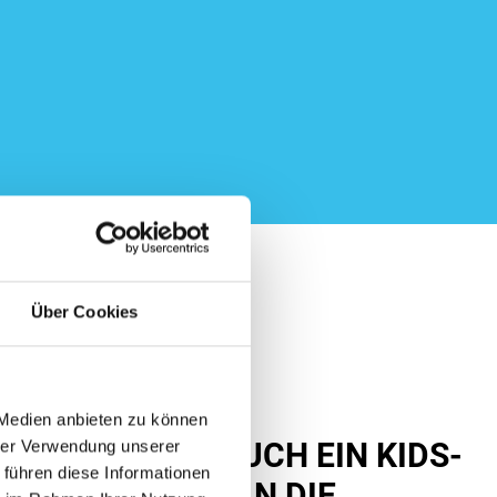
Über Cookies
 Medien anbieten zu können
hrer Verwendung unserer
. MAL FINDET AUCH EIN KIDS-
 führen diese Informationen
 RICHTET SICH AN DIE