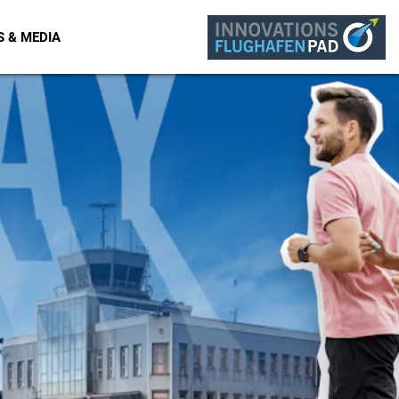
Webcam
Kontakt
Sprache
Suche
 & MEDIA