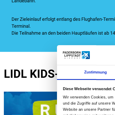
Landebahn.
Der Zieleinlauf erfolgt entlang des Flughafen-Term
Terminal.
Die Teilnahme an den beiden Hauptläufen ist ab 1
LIDL KIDS-RUN 2026
Zustimmung
Diese Webseite verwendet 
Wir verwenden Cookies, um I
und die Zugriffe auf unsere 
Website an unsere Partner fü