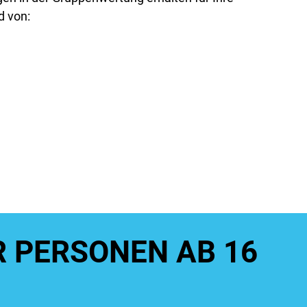
d von:
R PERSONEN AB 16