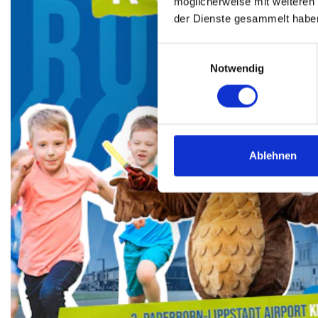
möglicherweise mit weiteren
der Dienste gesammelt habe
Einwilligungsauswahl
Notwendig
Ablehnen