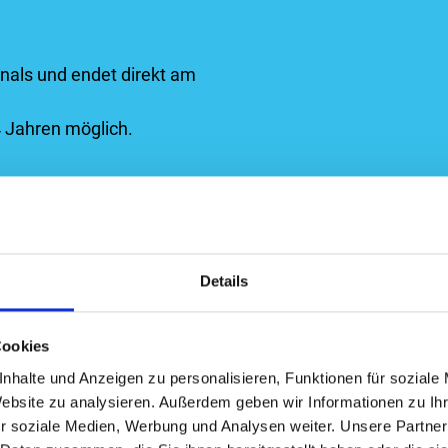
inals und endet direkt am
4 Jahren möglich.
Details
Cookies
nhalte und Anzeigen zu personalisieren, Funktionen für soziale
Website zu analysieren. Außerdem geben wir Informationen zu I
BEREITS ZUM 4
r soziale Medien, Werbung und Analysen weiter. Unsere Partner
RUN STATT. ER