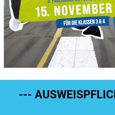
--- AUSWEISPFLI