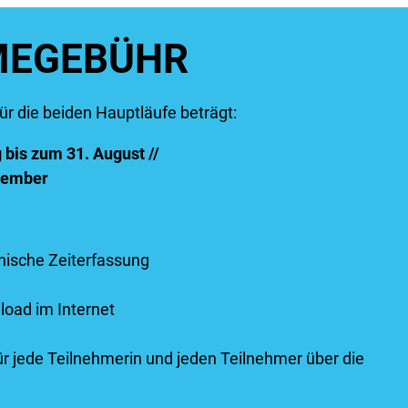
MEGEBÜHR
ür die beiden Hauptläufe beträgt:
bis zum 31. August //
ptember
onische Zeiterfassung
load im Internet
ür jede Teilnehmerin und jeden Teilnehmer über die