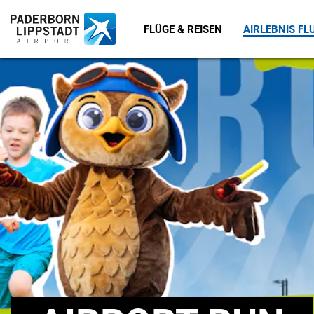
FLÜGE & REISEN
AIRLEBNIS F