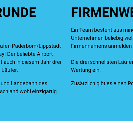
RUNDE
FIRMENW
Ein Team besteht aus mind
Unternehmen beliebig viel
afen Paderborn/Lippstadt
Firmennamens anmelden
! Der beliebte Airport
et auch in diesem Jahr drei
Die drei schnellsten Läufer
 Läufer.
Wertung ein.
rt- und Landebahn des
Zusätzlich gibt es einen P
tschland wohl einzigartig