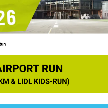
Run
AIRPORT RUN
KM & LIDL KIDS-RUN)