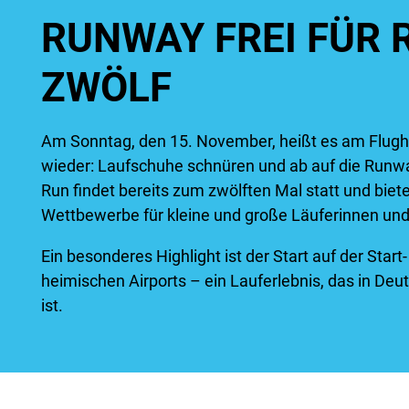
RUNWAY FREI FÜR 
ZWÖLF
Am Sonntag, den 15. November, heißt es am Flugh
wieder: Laufschuhe schnüren und ab auf die Runway
Run findet bereits zum zwölften Mal statt und biet
Wettbewerbe für kleine und große Läuferinnen und
Ein besonderes Highlight ist der Start auf der Sta
heimischen Airports – ein Lauferlebnis, das in Deu
ist.