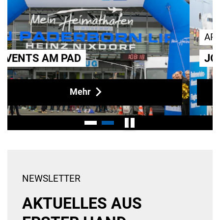
ARBEITEN AM AIRPORT
JOBANGEBOTE
Alle Infos
NEWSLETTER
AKTUELLES AUS