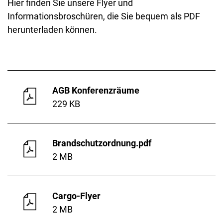
Hier finden Sie unsere Flyer und
Informationsbroschüren, die Sie bequem als PDF
herunterladen können.
AGB Konferenzräume
229 KB
Brandschutzordnung.pdf
2 MB
Cargo-Flyer
2 MB