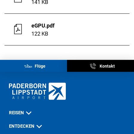
141 KB
eGPU.pdf
122 KB
Flüge
Kontakt
REISEN
ENTDECKEN