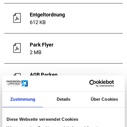
Entgeltordnung
612 KB
Park Flyer
2 MB
AGB Parken
165 KB
Zustimmung
Details
Über Cookies
FAQ Parken
120 KB
Diese Webseite verwendet Cookies