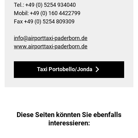
Tel.: +49 (0) 5254 934040
Mobil: +49 (0) 160 4422799
Fax +49 (0) 5254 809309
info
@
airporttaxi-paderborn
.
de
www.airporttaxi-paderborn.de
Taxi Portobello/Jonda
Diese Seiten könnten Sie ebenfalls
interessieren: