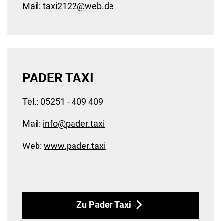
Mail:
taxi2122
@
web
.
de
PADER TAXI
Tel.: 05251 - 409 409
Mail:
info
@
pader
.
taxi
Web:
www.pader.taxi
Zu Pader Taxi