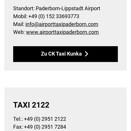
Standort: Paderborn-Lippstadt Airport
Mobil: +49 (0) 152 33693773
Mail:
info
@
airporttaxipaderborn
.
com
Web:
www.airporttaxipaderborn.com
Zu CK Taxi Kunka
TAXI 2122
Tel.: +49 (0) 2951 2122
Fax: +49 (0) 2951 7284