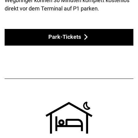
Wegbringer können 30 Minuten komplett kostenlos
direkt vor dem Terminal auf P1 parken.
Park-Tickets