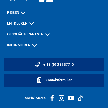
REISEN
ENTDECKEN
GESCHÄFTSPARTNER
INFORMIEREN
+ 49 (0) 295577-0
Kontaktformular
Social Media