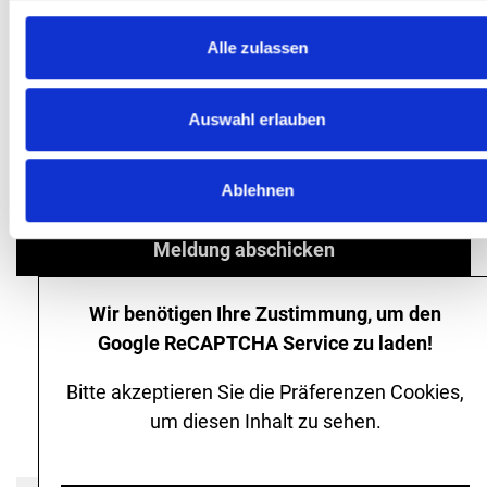
das Info-Symbol am jeweiligen Feld. Ihre Daten
werden gemäß den datenschutzrechtlichen
Alle zulassen
Bestimmungen vertraulich behandelt. Sie werden
nicht an Dritte weitergegeben. Weitere
Auswahl erlauben
Informationen hierzu finden Sie in unserer
Datenschutzerklärung.
Ablehnen
Meldung abschicken
Wir benötigen Ihre Zustimmung, um den
Google ReCAPTCHA Service zu laden!
Bitte akzeptieren Sie die Präferenzen Cookies,
um diesen Inhalt zu sehen.