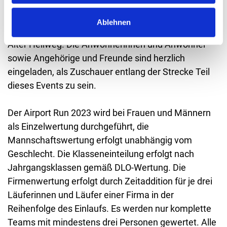
Tiggstraße/Flughafenstraße bis zum Kötterweg;
Abzweigungen Schmiedeweg, Köhlerstraße,
Ablehnen
Haselnusstraße, Schokamp sowie die Kreuzung K37
Alter Hellweg. Die Anwohnerinnen und Anwohner
sowie Angehörige und Freunde sind herzlich
eingeladen, als Zuschauer entlang der Strecke Teil
dieses Events zu sein.
Der Airport Run 2023 wird bei Frauen und Männern
als Einzelwertung durchgeführt, die
Mannschaftswertung erfolgt unabhängig vom
Geschlecht. Die Klasseneinteilung erfolgt nach
Jahrgangsklassen gemäß DLO-Wertung. Die
Firmenwertung erfolgt durch Zeitaddition für je drei
Läuferinnen und Läufer einer Firma in der
Reihenfolge des Einlaufs. Es werden nur komplette
Teams mit mindestens drei Personen gewertet. Alle