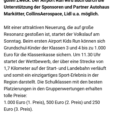
guten Zweck. Der Airport Run wird auch durch die
Unterstützung der Sponsoren und Partner Autohaus
Markötter, CollinsAerospace, Lidl u.a. möglich.
Mit einer attraktiven Neuerung, die auf große
Resonanz gestoßen ist, startet der Volkslauf am
Sonntag. Beim ersten Airport Kids Run können sich
Grundschul-Kinder der Klassen 3 und 4 bis zu 1.000
Euro für die Klassenkasse sichern. Um 11.30 Uhr
startet der Wettbewerb, der über eine Strecke von
1,7 Kilometer auf der Start- und Landebahn verläuft
und somit ein einzigartiges Sport-Erlebnis in der
Region darstellt. Die Schulklassen mit den besten
Platzierungen in den Gruppenwertungen erhalten
tolle Preise:
1.000 Euro (1. Preis), 500 Euro (2. Preis) und 250
Euro (3. Preis).