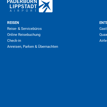
REISEN
ENT
Reise- & Servicebüros
Gast
Online Reisebuchung
Quax
Check-in
Airl
Anreisen, Parken & Übernachten