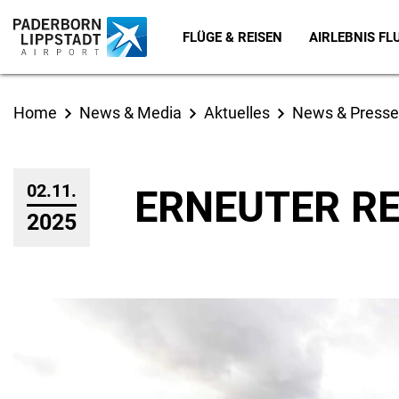
FLÜGE & REISEN
AIRLEBNIS F
Home
News & Media
Aktuelles
News & Presse
02.11.
ERNEUTER RE
2025