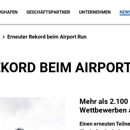
LUGHAFEN
GESCHÄFTSPARTNER
UNTERNEHMEN
NEWS
Erneuter Rekord beim Airport Run
KORD BEIM AIRPOR
Mehr als 2.100 
Wettbewerben a
Einen erneuten Teiln