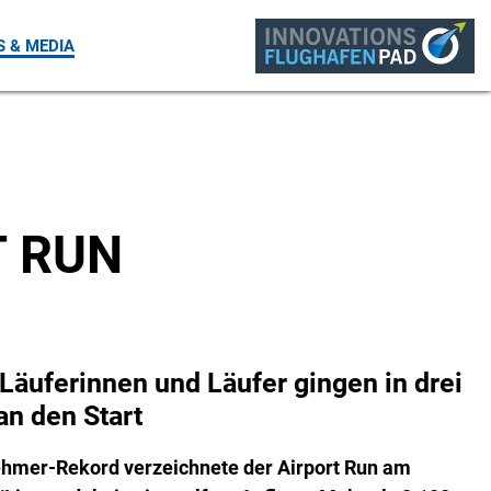
Webcam
Kontakt
Sprache
Suche
 & MEDIA
T RUN
Läuferinnen und Läufer gingen in drei
n den Start
ehmer-Rekord verzeichnete der Airport Run am