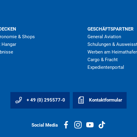
DECKEN
GESCHÄFTSPARTNER
ronomie & Shops
General Aviation
 Hangar
Schulungen & Ausweisst
ebnisse
Werben am Heimathafe
Cargo & Fracht
Expedientenportal
+ 49 (0) 295577-0
Kontaktformular
Social Media