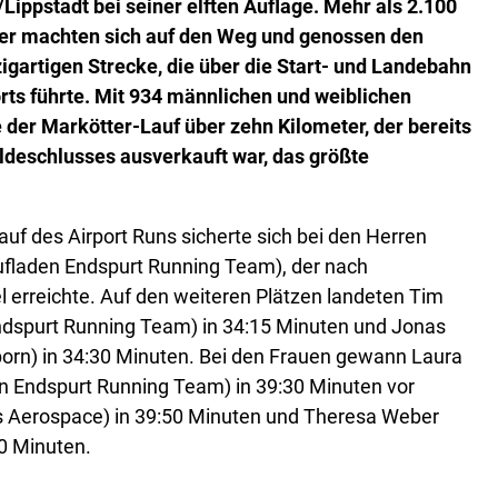
ippstadt bei seiner elften Auflage. Mehr als 2.100
er machten sich auf den Weg und genossen den
zigartigen Strecke, die über die Start- und Landebahn
rts führte. Mit 934 männlichen und weiblichen
 der Markötter-Lauf über zehn Kilometer, der bereits
deschlusses ausverkauft war, das größte
uf des Airport Runs sicherte sich bei den Herren
fladen Endspurt Running Team), der nach
l erreichte. Auf den weiteren Plätzen landeten Tim
dspurt Running Team) in 34:15 Minuten und Jonas
born) in 34:30 Minuten. Bei den Frauen gewann Laura
en Endspurt Running Team) in 39:30 Minuten vor
s Aerospace) in 39:50 Minuten und Theresa Weber
0 Minuten.