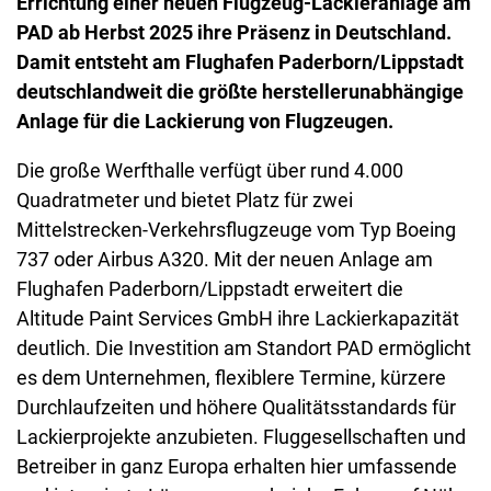
Errichtung einer neuen Flugzeug-Lackieranlage am
PAD ab Herbst 2025 ihre Präsenz in Deutschland.
Damit entsteht am Flughafen Paderborn/Lippstadt
deutschlandweit die größte herstellerunabhängige
Anlage für die Lackierung von Flugzeugen.
Die große Werfthalle verfügt über rund 4.000
Quadratmeter und bietet Platz für zwei
Mittelstrecken-Verkehrsflugzeuge vom Typ Boeing
737 oder Airbus A320. Mit der neuen Anlage am
Flughafen Paderborn/Lippstadt erweitert die
Altitude Paint Services GmbH ihre Lackierkapazität
deutlich. Die Investition am Standort PAD ermöglicht
es dem Unternehmen, flexiblere Termine, kürzere
Durchlaufzeiten und höhere Qualitätsstandards für
Lackierprojekte anzubieten. Fluggesellschaften und
Betreiber in ganz Europa erhalten hier umfassende