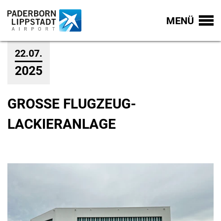
MENÜ
22.07.
2025
GROSSE FLUGZEUG-L
ACKIERANLAGE