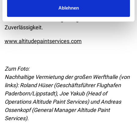
Unternehmen genießt auf dem deutschen und
Ablehnen
europäischen Luftfahrtmarkt einen hervorragenden
Ruf für seine hochwertigen Ergebnisse und seine
Zuverlässigkeit.
www.altitudepaintservices.com
Zum Foto:
Nachhaltige Vermietung der großen Werfthalle (von
links): Roland Hüser (Geschäftsführer Flughafen
Paderborn/Lippstadt), Joe Yakub (Head of
Operations Altitude Paint Services) und Andreas
Ossenkopf (General Manager Altitude Paint
Services).