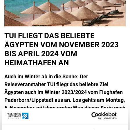
TUI FLIEGT DAS BELIEBTE
ÄGYPTEN VOM NOVEMBER 2023
BIS APRIL 2024 VOM
HEIMATHAFEN AN
Auch im Winter ab in die Sonne: Der
Reiseveranstalter TUI fliegt das beliebte Ziel
Ägypten auch im Winter 2023/2024 vom Flughafen
Paderborn/Lippstadt aus an. Los geht's am Montag,
6. November, mit dem ersten Flug dieser Serie nach
Hurghada. Der letzte Flug im Winter-Flugplan ist für
den 29. April 2024 vorgesehen.