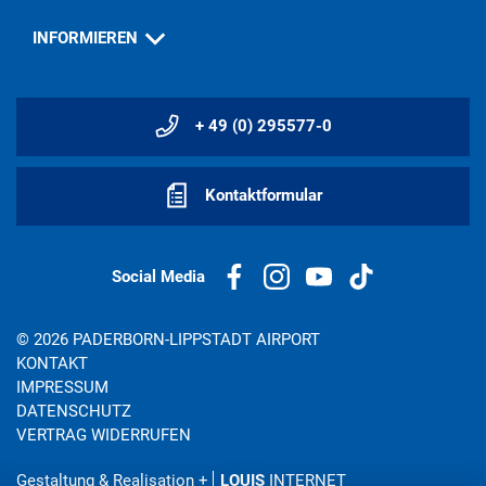
INFORMIEREN
+ 49 (0) 295577-0
Kontaktformular
Social Media
© 2026 PADERBORN-LIPPSTADT AIRPORT
KONTAKT
IMPRESSUM
DATENSCHUTZ
VERTRAG WIDERRUFEN
Gestaltung & Realisation
+
LOUIS
INTERNET