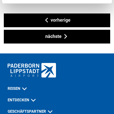
vorherige
nächste
REISEN
ENTDECKEN
GESCHÄFTSPARTNER