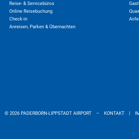
Reise- & Servicebüros
Gast
Online Reisebuchung
Quax
Check-in
Airl
Anreisen, Parken & Übernachten
© 2026 PADERBORN-LIPPSTADT AIRPORT
KONTAKT
I