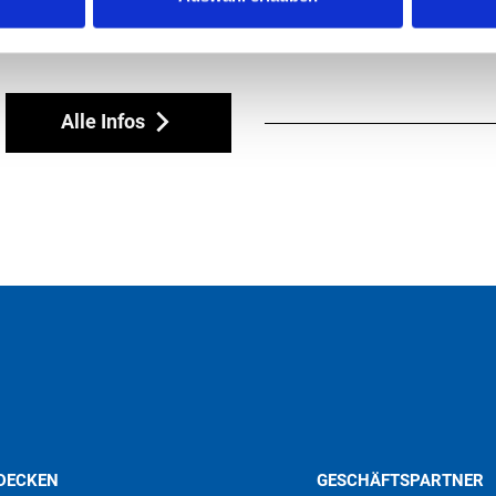
STÖBERN SI
Alle Infos
DECKEN
GESCHÄFTSPARTNER