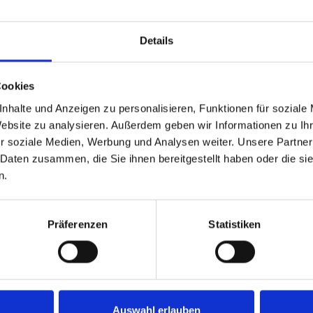
Details
Besuchen Sie auch folgende Seiten:
Cookies
nhalte und Anzeigen zu personalisieren, Funktionen für soziale
Website zu analysieren. Außerdem geben wir Informationen zu I
r soziale Medien, Werbung und Analysen weiter. Unsere Partner
 Daten zusammen, die Sie ihnen bereitgestellt haben oder die s
n.
Präferenzen
Statistiken
NEWS & MEDIA
Auswahl erlauben