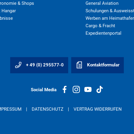
ronomie & Shops
General Aviation
 Hangar
Schulungen & Ausweisst
ebnisse
Werben am Heimathafe
Cargo & Fracht
Expedientenportal
+ 49 (0) 295577-0
Kontaktformular
Social Media
MPRESSUM
DATENSCHUTZ
VERTRAG WIDERRUFEN