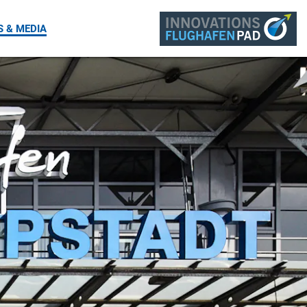
Webcam
Kontakt
Sprache
Suche
 & MEDIA