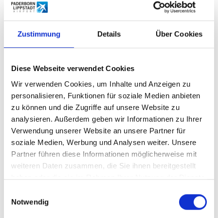
NEWS
Bleiben Sie auf dem Laufenden!
Zustimmung
Details
Über Cookies
Aktuelle News
Diese Webseite verwendet Cookies
Wir verwenden Cookies, um Inhalte und Anzeigen zu
personalisieren, Funktionen für soziale Medien anbieten
zu können und die Zugriffe auf unsere Website zu
analysieren. Außerdem geben wir Informationen zu Ihrer
Verwendung unserer Website an unsere Partner für
soziale Medien, Werbung und Analysen weiter. Unsere
Partner führen diese Informationen möglicherweise mit
weiteren Daten zusammen, die Sie ihnen bereitgestellt
haben oder die sie im Rahmen Ihrer Nutzung der Dienste
gesammelt haben.
Einwilligungsauswahl
Notwendig