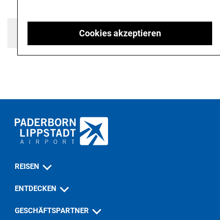
Cookies akzeptieren
REISEN
ENTDECKEN
GESCHÄFTSPARTNER